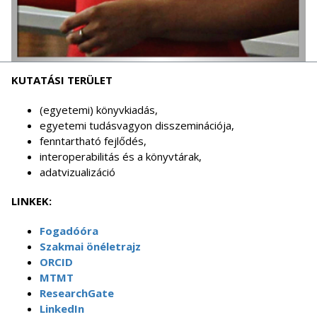
KUTATÁSI TERÜLET
(egyetemi) könyvkiadás,
egyetemi tudásvagyon disszeminációja,
fenntartható fejlődés,
interoperabilitás és a könyvtárak,
adatvizualizáció
LINKEK:
Fogadóóra
Szakmai önéletrajz
ORCID
MTMT
ResearchGate
LinkedIn