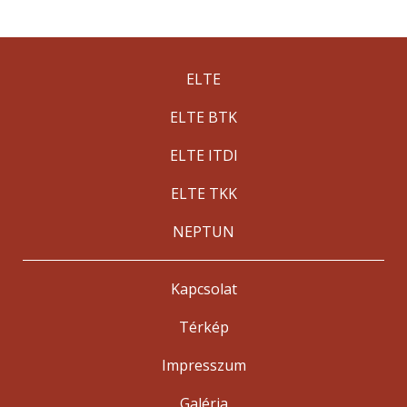
ELTE
ELTE BTK
ELTE ITDI
ELTE TKK
NEPTUN
Kapcsolat
Térkép
Impresszum
Galéria