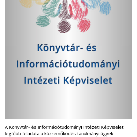
A Könyvtár- és Információtudományi Intézeti Képviselet
legfőbb feladata a közreműködés tanulmányi ügyek