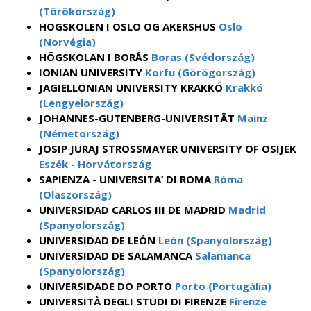
(Törökország)
HOGSKOLEN I OSLO OG AKERSHUS
Oslo
(Norvégia)
HÖGSKOLAN I BORÅS
Boras (Svédország)
IONIAN UNIVERSITY
Korfu (Görögország)
JAGIELLONIAN UNIVERSITY KRAKKÓ
Krakkó
(Lengyelország)
JOHANNES-GUTENBERG-UNIVERSITÄT
Mainz
(Németország)
JOSIP JURAJ STROSSMAYER UNIVERSITY OF OSIJEK
Eszék - Horvátország
SAPIENZA - UNIVERSITA’ DI ROMA
Róma
(Olaszország)
UNIVERSIDAD CARLOS III DE MADRID
Madrid
(Spanyolország)
UNIVERSIDAD DE LEÓN
León (Spanyolország)
UNIVERSIDAD DE SALAMANCA
Salamanca
(Spanyolország)
UNIVERSIDADE DO PORTO
Porto (Portugália)
UNIVERSITÀ DEGLI STUDI DI FIRENZE
Firenze