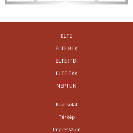
ELTE
ELTE BTK
ELTE ITDI
ELTE TKK
NEPTUN
Kapcsolat
Térkép
Impresszum