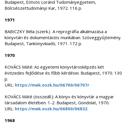
Budapest, Eötvös Loránd Tudományegyetem,
Bölcsészettudományi Kar, 1972. 116 p.
1971
BABICZKY Béla (szerk.) A reprográfia alkalmazása a
könyvtári és dokumentációs munkában. Szöveggyűjtemény.
Budapest, Tankönyvkiadó, 1971. 172 p.
1970
KOVÁCS Máté: Az egyetemi könyvtárosképzés két
évtizedes fejlődése és főbb kérdései. Budapest, 1970. 130
p.
URL:
https://mek.oszk.hu/06700/06707/
KOVÁCS Máté (összeáll.): A könyv és könyvtár a magyar
társadalom életében. 1-2. Budapest, Gondolat, 1970.
URL:
https://mek.oszk.hu/06800/06832
1968