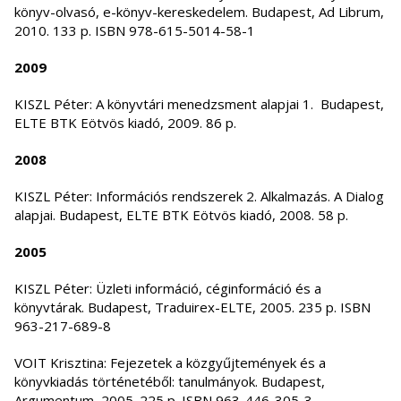
könyv-olvasó, e-könyv-kereskedelem. Budapest, Ad Librum,
2010. 133 p. ISBN 978-615-5014-58-1
2009
KISZL Péter: A könyvtári menedzsment alapjai 1. Budapest,
ELTE BTK Eötvös kiadó, 2009. 86 p.
2008
KISZL Péter: Információs rendszerek 2. Alkalmazás. A Dialog
alapjai. Budapest, ELTE BTK Eötvös kiadó, 2008. 58 p.
2005
KISZL Péter: Üzleti információ, céginformáció és a
könyvtárak. Budapest, Traduirex-ELTE, 2005. 235 p. ISBN
963-217-689-8
VOIT Krisztina: Fejezetek a közgyűjtemények és a
könyvkiadás történetéből: tanulmányok. Budapest,
Argumentum, 2005. 225 p. ISBN 963-446-305-3