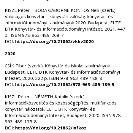
KISZL Péter – BODA GÁBORNÉ KÖNTÖS Nelli (szerk.):
Valóságos könyvtár – könyvtári valóság: könyvtár- és
információtudományi tanulmányok 2020. Budapest, ELTE
BTK Könyvtár- és Információtudományi Intézet, 2021. 447
p. ISBN 978-963-489-268-7
DOI:
https://doi.org/10.21862/vkkv2020
2020
CSÍK Tibor (szerk.): Könyvtár és iskola: tanulmányok.
Budapest, ELTE BTK Könyvtár- és Információtudományi
Intézet, 2020. 222 p. ISBN 978-963-489-188-8
DOI:
https://doi.org/10.21862/978-963-489-189-5
KISZL Péter – NÉMETH Katalin (szerk.):
Információközvetítés és közösségépítés: multifunkciós
könyvtári hálózatok. ELTE BTK Könyvtár- és
Információtudományi Intézet, Budapest, 2020. ISBN 978-
963-489-175-8
DOI:
https://doi.org/10.21862/infkoz