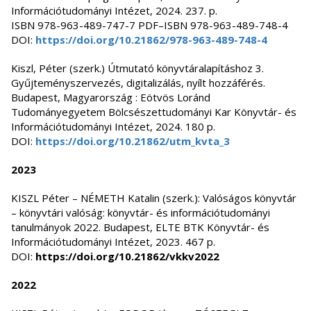
Információtudományi Intézet, 2024. 237. p.
ISBN 978-963-489-747-7 PDF–ISBN 978-963-489-748-4
DOI:
https://doi.org/10.21862/978-963-489-748-4
Kiszl, Péter (szerk.) Útmutató könyvtáralapításhoz 3.
Gyűjteményszervezés, digitalizálás, nyílt hozzáférés.
Budapest, Magyarország : Eötvös Loránd
Tudományegyetem Bölcsészettudományi Kar Könyvtár- és
Információtudományi Intézet, 2024. 180 p.
DOI:
https://doi.org/10.21862/utm_kvta_3
2023
KISZL Péter – NÉMETH Katalin (szerk.): Valóságos könyvtár
– könyvtári valóság: könyvtár- és információtudományi
tanulmányok 2022. Budapest, ELTE BTK Könyvtár- és
Információtudományi Intézet, 2023. 467 p.
DOI:
https://doi.org/10.21862/vkkv2022
2022