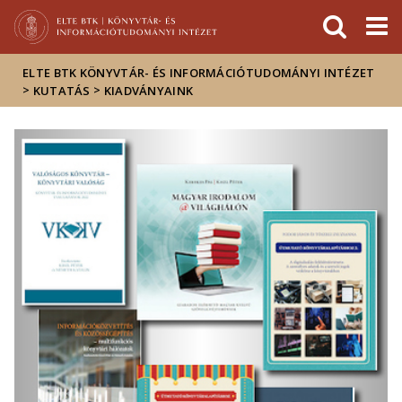
Események
ELTE a
Hírek
sajtóban
ELTE BTK KÖNYVTÁR- ÉS INFORMÁCIÓTUDOMÁNYI INTÉZET
>
>
KUTATÁS
KIADVÁNYAINK