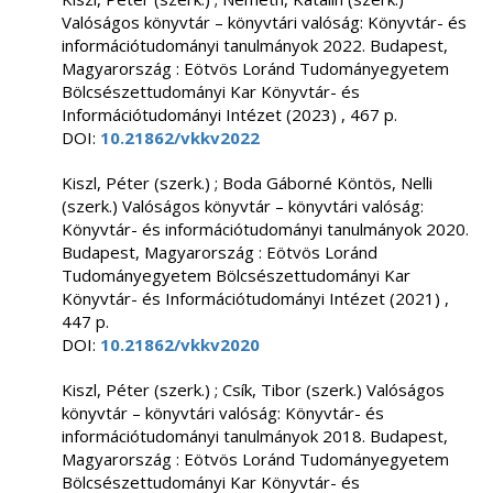
Valóságos könyvtár – könyvtári valóság: Könyvtár- és
információtudományi tanulmányok 2022. Budapest,
Magyarország : Eötvös Loránd Tudományegyetem
Bölcsészettudományi Kar Könyvtár- és
Információtudományi Intézet (2023) , 467 p.
DOI:
10.21862/vkkv2022
Kiszl, Péter (szerk.) ; Boda Gáborné Köntös, Nelli
(szerk.) Valóságos könyvtár – könyvtári valóság:
Könyvtár- és információtudományi tanulmányok 2020.
Budapest, Magyarország : Eötvös Loránd
Tudományegyetem Bölcsészettudományi Kar
Könyvtár- és Információtudományi Intézet (2021) ,
447 p.
DOI:
10.21862/vkkv2020
Kiszl, Péter (szerk.) ; Csík, Tibor (szerk.) Valóságos
könyvtár – könyvtári valóság: Könyvtár- és
információtudományi tanulmányok 2018. Budapest,
Magyarország : Eötvös Loránd Tudományegyetem
Bölcsészettudományi Kar Könyvtár- és