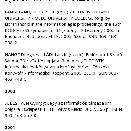
LANGELAND, Marte et al. (eds.) – EÖTVÖS LORÁND
UNIVERSITY – OSLO UNIVERSITY COLLEGE (org. by):
Librarianship in the information age: proceedings: the 13th
BOBCATSSS Symposium, 31 January - 2 February 2005 in
Budapest. Budapest, ELTE, 2005. 536 p. ISBN 963-463-
758-2
HANGODI Ágnes – LÁDI László (szerk.): Emlékkötet Szabó
Sándor 70. születésnapjára. Budapest, ELTE BTK
Informatikai és Könyvtártudományi Intézet Főiskolai
Könyvtár –Informatikai Központ, 2005. 239 p. ISBN 963-
463-748-5
2002
SEBESTYÉN György: Légy az információs társadalom
polgára! Budapest, ELTE Eötvös Kiadó. 2002. 366 p. ISBN
963-463-559-8
2001