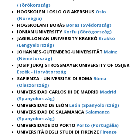
(Törökország)
HOGSKOLEN I OSLO OG AKERSHUS
Oslo
(Norvégia)
HÖGSKOLAN I BORÅS
Boras (Svédország)
IONIAN UNIVERSITY
Korfu (Görögország)
JAGIELLONIAN UNIVERSITY KRAKKÓ
Krakkó
(Lengyelország)
JOHANNES-GUTENBERG-UNIVERSITÄT
Mainz
(Németország)
JOSIP JURAJ STROSSMAYER UNIVERSITY OF OSIJEK
Eszék - Horvátország
SAPIENZA - UNIVERSITA’ DI ROMA
Róma
(Olaszország)
UNIVERSIDAD CARLOS III DE MADRID
Madrid
(Spanyolország)
UNIVERSIDAD DE LEÓN
León (Spanyolország)
UNIVERSIDAD DE SALAMANCA
Salamanca
(Spanyolország)
UNIVERSIDADE DO PORTO
Porto (Portugália)
UNIVERSITÀ DEGLI STUDI DI FIRENZE
Firenze