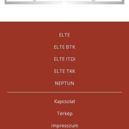
ELTE
ELTE BTK
ELTE ITDI
ELTE TKK
NEPTUN
Kapcsolat
Térkép
Impresszum