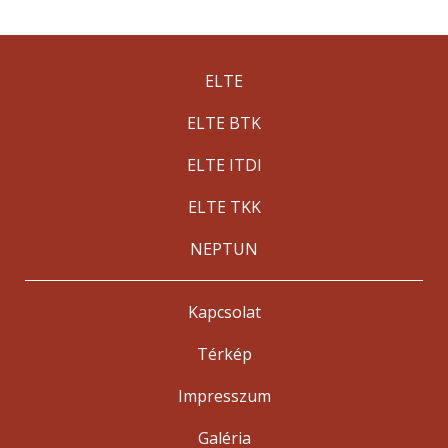
ELTE
ELTE BTK
ELTE ITDI
ELTE TKK
NEPTUN
Kapcsolat
Térkép
Impresszum
Galéria