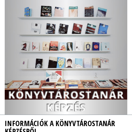
INFORMÁCIÓK A KÖNYVTÁROSTANÁR
KÉPZÉSRŐL