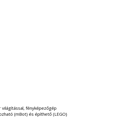
 világítással, fényképezőgép
ozható (mBot) és építhető (LEGO)