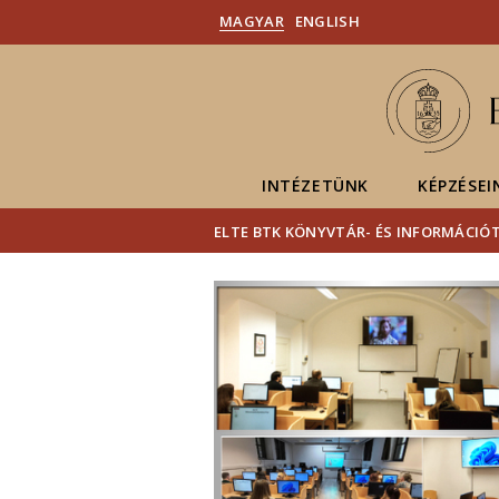
MAGYAR
ENGLISH
INTÉZETÜNK
KÉPZÉSEI
ELTE BTK KÖNYVTÁR- ÉS INFORMÁCI