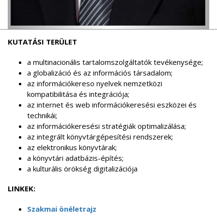
KUTATÁSI TERÜLET
a multinacionális tartalomszolgáltatók tevékenysége;
a globalizáció és az információs társadalom;
az információkereso nyelvek nemzetközi
kompatibilitása és integrációja;
az internet és web információkeresési eszközei és
technikái;
az információkeresési stratégiák optimalizálása;
az integrált könyvtárgépesítési rendszerek;
az elektronikus könyvtárak;
a könyvtári adatbázis-építés;
a kulturális örökség digitalizációja
LINKEK:
Szakmai önéletrajz