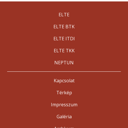
ELTE
ELTE BTK
ELTE ITDI
ELTE TKK
NEPTUN
Kapcsolat
Térkép
Impresszum
Galéria