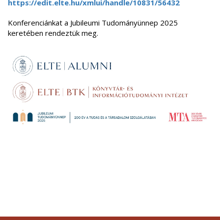
https://edit.elte.hu/xmlui/handle/10831/56432
Konferenciánkat a Jubileumi Tudományünnep 2025
keretében rendeztük meg.