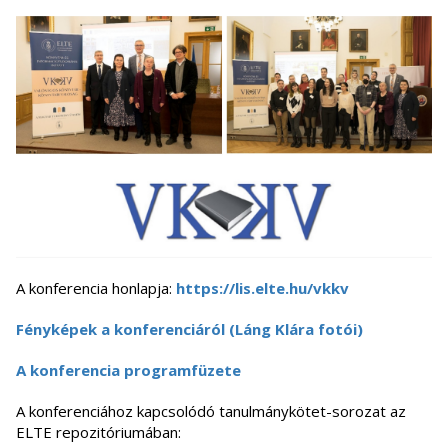
A konferencia honlapja:
https://lis.elte.hu/vkkv
Fényképek a konferenciáról (Láng Klára fotói)
A konferencia programfüzete
A konferenciához kapcsolódó tanulmánykötet-sorozat az
ELTE repozitóriumában: