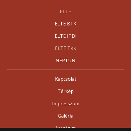
ELTE
ELTE BTK
ELTE ITDI
ELTE TKK
NEPTUN
Kapcsolat
Térkép
Impresszum
Galéria
Archívum