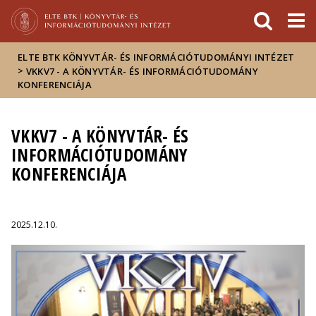
Események
ELTE a
Hírek
sajtóban
ELTE BTK KÖNYVTÁR- ÉS INFORMÁCIÓTUDOMÁNYI INTÉZET
>
VKKV7 - A KÖNYVTÁR- ÉS INFORMÁCIÓTUDOMÁNY
KONFERENCIÁJA
VKKV7 - A KÖNYVTÁR- ÉS
INFORMÁCIÓTUDOMÁNY
KONFERENCIÁJA
2025.12.10.