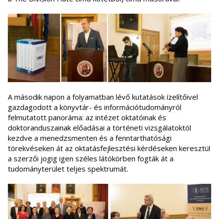
A második napon a folyamatban lévő kutatások ízelítőivel
gazdagodott a könyvtár- és információtudományról
felmutatott panoráma: az intézet oktatóinak és
doktoranduszainak előadásai a történeti vizsgálatoktól
kezdve a menedzsmenten és a fenntarthatósági
törekvéseken át az oktatásfejlesztési kérdéseken keresztül
a szerzői jogig igen széles látókörben fogták át a
tudományterület teljes spektrumát.