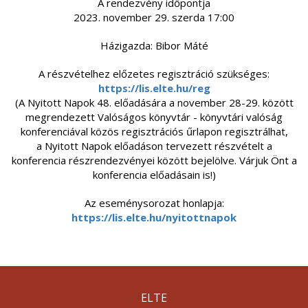
A rendezvény időpontja
2023. november 29. szerda 17:00
Házigazda: Bibor Máté
A részvételhez előzetes regisztráció szükséges:
https://lis.elte.hu/reg
(A Nyitott Napok 48. előadására a november 28-29. között
megrendezett Valóságos könyvtár - könyvtári valóság
konferenciával közös regisztrációs űrlapon regisztrálhat,
a Nyitott Napok előadáson tervezett részvételt a
konferencia részrendezvényei között bejelölve. Várjuk Önt a
konferencia előadásain is!)
Az eseménysorozat honlapja:
https://lis.elte.hu/nyitottnapok
ELTE