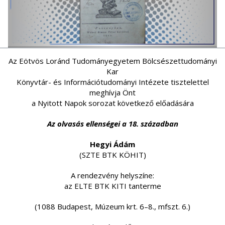
Az Eötvös Loránd Tudományegyetem Bölcsészettudományi
Kar
Könyvtár- és Információtudományi Intézete tisztelettel
meghívja Önt
a Nyitott Napok sorozat következő előadására
Az olvasás ellenségei a 18. században
Hegyi Ádám
(SZTE BTK KÖHIT)
A rendezvény helyszíne:
az ELTE BTK KITI tanterme
(1088 Budapest, Múzeum krt. 6–8., mfszt. 6.)