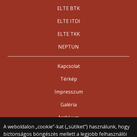
ELTE BTK
ELTE ITDI
ELTE TKK
NEPTUN
Kapcsolat
Térkép
Impresszum
Galéria
Archívum
A weboldalon „cookie”-kat („sütiket”) használunk, hogy
biztonságos böngészés mellett a legjobb felhasználói
© 2025 Eötvös Loránd Tudományegyetem