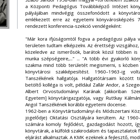
a Központi Pedagógus Továbbképző Intézet köny
pályájában mindvégig összefonódott a könyvtár
emlékezett erre az egyetemi könyvárosképzés 7
rendezett konferencia-szekció vendégeként:
"Már kora ifjúságomtól fogva a pedagógusi pálya 
területen tudtam elképzelni. Az érettségi vizsgához, 
közeledve az ismerősök, barátok közül többen is 
munka szépségeire,..." ... "A több évi gyakorló k
szakma mind több területét megismerni, s közben
könyvtárosi szakképesítést. 1960–1963-ig vo
Tanszékének hallgatója. Hallgatótársaim között 
betöltő kolléga is volt, például Zallár Andor, a S
Albert Orvostudományi Karának [akkoriban Sze
Egyetem] könyvtárigazgatója, vagy Ruttkay Kálmá
Angol Tanszékének korábbi egyetemi docense.
1962-ben a Könyvtártudományi és Módszertani Közp
jogelődje) Oktatási Osztályára kerültem. Az 196
számára komoly fejlődést, gazdagodást hozott, íg
könyvtárak, a külföldi szakirodalom és tapasztalatok
eljárást alkalmaztak. A KMK ezeknek a fejlesztő, mo