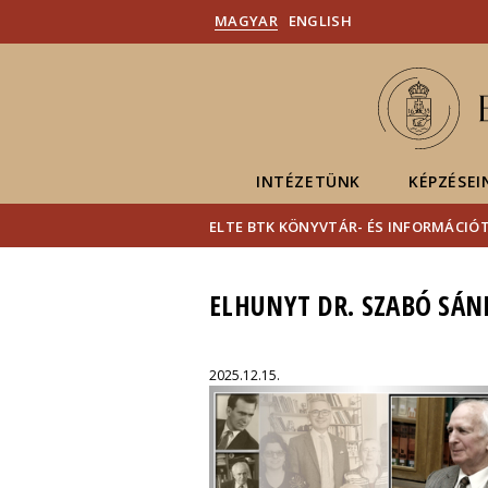
MAGYAR
ENGLISH
INTÉZETÜNK
KÉPZÉSEI
ELTE BTK KÖNYVTÁR- ÉS INFORMÁCI
ELHUNYT DR. SZABÓ SÁ
2025.12.15.