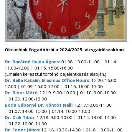
Oktatóink fogadóórái a 2024/2025.
vizsgaidőszakban
Dr. Barátné Hajdu Ágnes:
01.08. 10.00-11.00 | 01.14.
11.00-12.00 | 01.15. 15.00-16.00
(Emailen keresztül történő bejelentkezés alapján.)
Dr. Bella Katalin
:
Erasmus Office Hours
: 12.20. 16.00-
17.00 | 01.09. 16.00-17.00 | 01.16. 16.00-17.00
Dr. Bibor Máté
: 12.19. 9.00-10.00 | 01.10. 9.00-10.00
| 01.23. 12.00-13.00
Boda Gáborné Dr. Köntös Nelli
: 12.17.10.00-11.00
| 01.07. 14.00-15.00 | 01.14. 10.00-11.00
Dr. Csík Tibor
: 12.18. 9.00-10.00 | 01.14. 13.00-14.00
| 01.22. 10.00-11.00
Dr. Fodor János
: 12. 18. 13.30-14.30 | 01. 8. 10.00-11.00