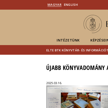
MAGYAR
ENGLISH
INTÉZETÜNK
KÉPZÉSEI
ELTE BTK KÖNYVTÁR- ÉS INFORMÁCI
ÚJABB KÖNYVADOMÁNY A
2025.03.16.