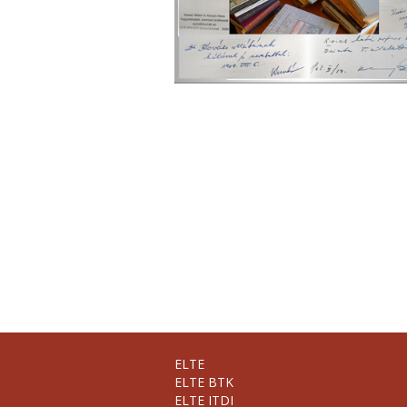
ELTE
ELTE BTK
ELTE ITDI