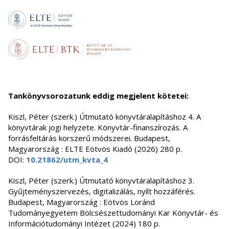
Tankönyvsorozatunk eddig megjelent kötetei:
Kiszl, Péter (szerk.) Útmutató könyvtáralapításhoz 4. A
könyvtárak jogi helyzete. Könyvtár-finanszírozás. A
forrásfeltárás korszerű módszerei. Budapest,
Magyarország : ELTE Eötvös Kiadó (2026) 280 p.
DOI:
10.21862/utm_kvta_4
Kiszl, Péter (szerk.) Útmutató könyvtáralapításhoz 3.
Gyűjteményszervezés, digitalizálás, nyílt hozzáférés.
Budapest, Magyarország : Eötvös Loránd
Tudományegyetem Bölcsészettudományi Kar Könyvtár- és
Információtudományi Intézet (2024) 180 p.