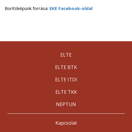
Borítóképünk forrása:
EKE Facebook-oldal
ELTE
ELTE BTK
ELTE ITDI
ELTE TKK
NEPTUN
Kapcsolat