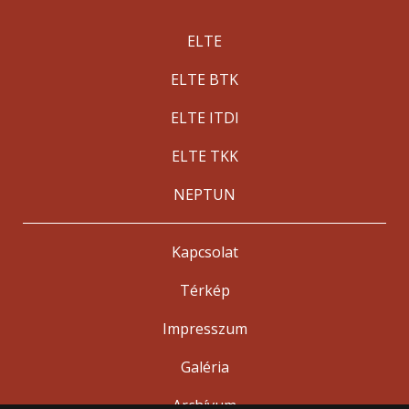
ELTE
ELTE BTK
ELTE ITDI
ELTE TKK
NEPTUN
Kapcsolat
Térkép
Impresszum
Galéria
Archívum