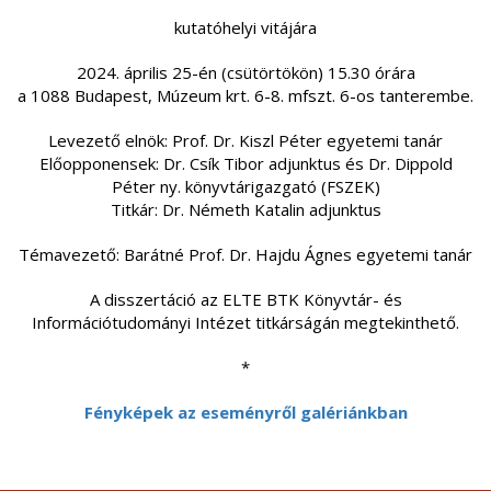
kutatóhelyi vitájára
2024. április 25-én (csütörtökön) 15.30 órára
a 1088 Budapest, Múzeum krt. 6-8. mfszt. 6-os tanterembe.
Levezető elnök: Prof. Dr. Kiszl Péter egyetemi tanár
Előopponensek: Dr. Csík Tibor adjunktus és Dr. Dippold
Péter ny. könyvtárigazgató (FSZEK)
Titkár: Dr. Németh Katalin adjunktus
Témavezető: Barátné Prof. Dr. Hajdu Ágnes egyetemi tanár
A disszertáció az ELTE BTK Könyvtár- és
Információtudományi Intézet titkárságán megtekinthető.
*
Fényképek az eseményről galériánkban