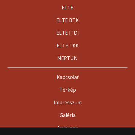
ELTE
ELTE BTK
ELTE ITDI
ELTE TKK
NEPTUN
Kapcsolat
Térkép
Impresszum
Galéria
Archívum