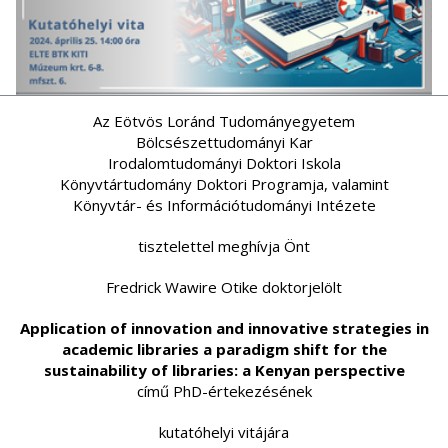
Az Eötvös Loránd Tudományegyetem
Bölcsészettudományi Kar
Irodalomtudományi Doktori Iskola
Könyvtártudomány Doktori Programja, valamint
Könyvtár- és Információtudományi Intézete
tisztelettel meghívja Önt
Fredrick Wawire Otike doktorjelölt
Application of innovation and innovative strategies in
academic libraries a paradigm shift for the
sustainability of libraries: a Kenyan perspective
című PhD-értekezésének
kutatóhelyi vitájára