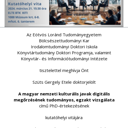
Az Eötvös Loránd Tudományegyetem
Bölcsészettudományi Kar
Irodalomtudományi Doktori Iskola
Könyvtártudomány Doktori Programja, valamint
Könyvtár- és Információtudományi Intézete
tisztelettel meghívja Önt
Szüts Gergely Etele doktorjelölt
A magyar nemzeti kulturális javak digitális
megőrzésének tudományos, egzakt vizsgálata
című PhD-értekezésének
kutatóhelyi vitájára