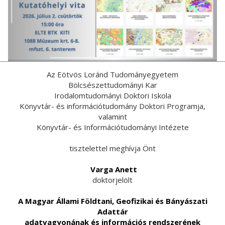
Az Eötvös Loránd Tudományegyetem
Bölcsészettudományi Kar
Irodalomtudományi Doktori Iskola
Könyvtár- és információtudomány Doktori Programja,
valamint
Könyvtár- és Információtudományi Intézete
tisztelettel meghívja Önt
Varga Anett
doktorjelölt
A Magyar Állami Földtani, Geofizikai és Bányászati
Adattár
adatvagyonának és információs rendszerének