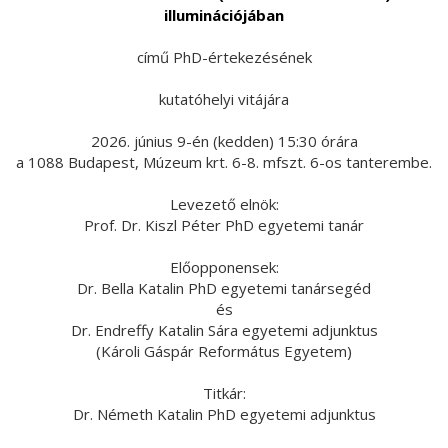
illuminációjában
című PhD-értekezésének
kutatóhelyi vitájára
2026. június 9-én (kedden) 15:30 órára
a 1088 Budapest, Múzeum krt. 6-8. mfszt. 6-os tanterembe.
Levezető elnök:
Prof. Dr. Kiszl Péter PhD egyetemi tanár
Előopponensek:
Dr. Bella Katalin PhD egyetemi tanársegéd
és
Dr. Endreffy Katalin Sára egyetemi adjunktus
(Károli Gáspár Református Egyetem)
Titkár:
Dr. Németh Katalin PhD egyetemi adjunktus