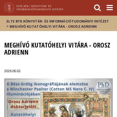
Események
ELTE a
Hírek
sajtóban
ELTE BTK KÖNYVTÁR- ÉS INFORMÁCIÓTUDOMÁNYI INTÉZET
>
MEGHÍVÓ KUTATÓHELYI VITÁRA - OROSZ ADRIENN
MEGHÍVÓ KUTATÓHELYI VITÁRA - OROSZ
ADRIENN
2026.06.02.