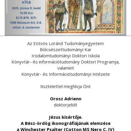
Az Eötvös Loránd Tudományegyetem
Bölcsészettudományi Kar
Irodalomtudományi Doktori Iskola
Könyvtár- és információtudomány Doktori Programja,
valamint
Könyvtár- és Információtudományi Intézete
tisztelettel meghívja Önt
Orosz Adrienn
doktorjelölt
Jézus kísértője.
A Bész-ördög ikonográfiájának elemzése
a Winchester Psalter (Cotton MS Nero C. IV)