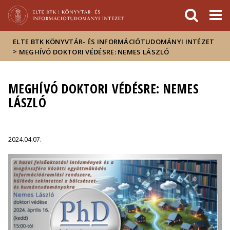
Események
ELTE a
Hírek
sajtóban
ELTE BTK KÖNYVTÁR- ÉS INFORMÁCIÓTUDOMÁNYI INTÉZET
>
MEGHÍVÓ DOKTORI VÉDÉSRE: NEMES LÁSZLÓ
MEGHÍVÓ DOKTORI VÉDÉSRE: NEMES
LÁSZLÓ
2024.04.07.