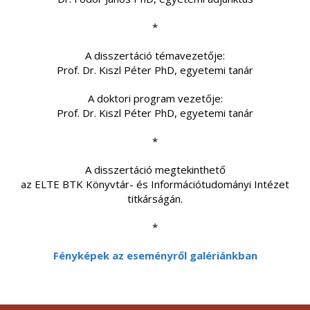
*
A disszertáció témavezetője:
Prof. Dr. Kiszl Péter PhD, egyetemi tanár
A doktori program vezetője:
Prof. Dr. Kiszl Péter PhD, egyetemi tanár
*
A disszertáció megtekinthető
az ELTE BTK Könyvtár- és Információtudományi Intézet
titkárságán.
*
Fényképek az eseményről galériánkban