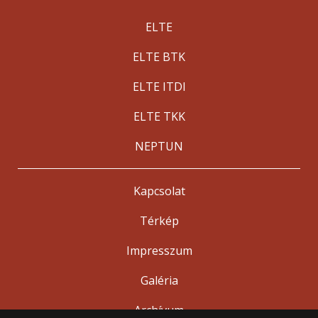
ELTE
ELTE BTK
ELTE ITDI
ELTE TKK
NEPTUN
Kapcsolat
Térkép
Impresszum
Galéria
Archívum