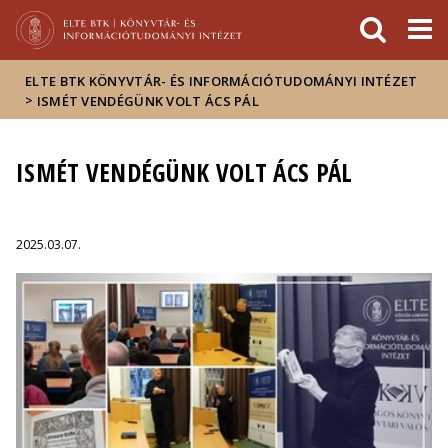
Események
ELTE a
Hírek
sajtóban
ELTE BTK KÖNYVTÁR- ÉS INFORMÁCIÓTUDOMÁNYI INTÉZET
>
ISMÉT VENDÉGÜNK VOLT ÁCS PÁL
ISMÉT VENDÉGÜNK VOLT ÁCS PÁL
2025.03.07.