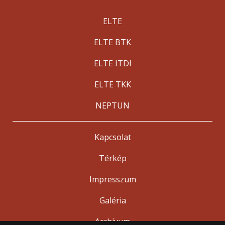
ELTE
ELTE BTK
ELTE ITDI
ELTE TKK
NEPTUN
Kapcsolat
Térkép
Impresszum
Galéria
Archívum