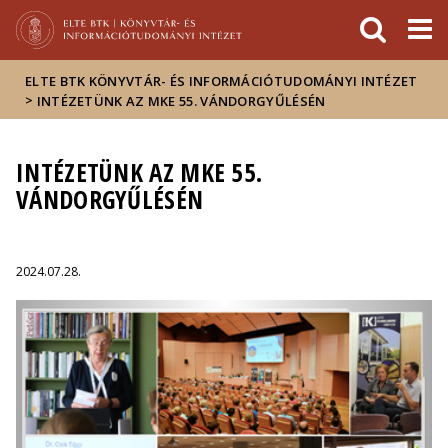
Események
ELTE a
Hírek
sajtóban
ELTE BTK KÖNYVTÁR- ÉS INFORMÁCIÓTUDOMÁNYI INTÉZET
>
INTÉZETÜNK AZ MKE 55. VÁNDORGYŰLÉSÉN
INTÉZETÜNK AZ MKE 55.
VÁNDORGYŰLÉSÉN
2024.07.28.