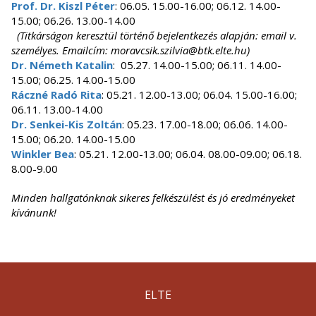
Prof. Dr. Kiszl Péter
: 06.05. 15.00-16.00; 06.12. 14.00-
15.00; 06.26. 13.00-14.00
(Titkárságon keresztül történő bejelentkezés alapján: email v.
személyes. Emailcím: moravcsik.szilvia@btk.elte.hu)
Dr. Németh Katalin
: 05.27. 14.00-15.00; 06.11. 14.00-
15.00; 06.25. 14.00-15.00
Ráczné Radó Rita
: 05.21. 12.00-13.00; 06.04. 15.00-16.00;
06.11. 13.00-14.00
Dr. Senkei-Kis Zoltán
: 05.23. 17.00-18.00; 06.06. 14.00-
15.00; 06.20. 14.00-15.00
Winkler Bea
: 05.21. 12.00-13.00; 06.04. 08.00-09.00; 06.18.
8.00-9.00
Minden hallgatónknak sikeres felkészülést és jó eredményeket
kívánunk!
ELTE