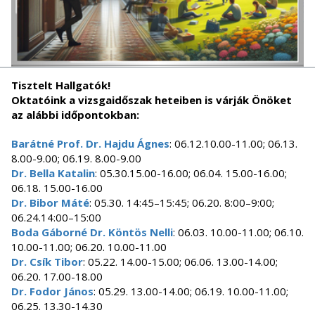
Tisztelt Hallgatók!
Oktatóink a vizsgaidőszak heteiben is várják Önöket
az alábbi időpontokban:
Barátné Prof. Dr. Hajdu Ágnes
: 06.12.10.00-11.00; 06.13.
8.00-9.00; 06.19. 8.00-9.00
Dr. Bella Katalin
: 05.30.15.00-16.00; 06.04. 15.00-16.00;
06.18. 15.00-16.00
Dr. Bibor Máté
: 05.30. 14:45–15:45; 06.20. 8:00–9:00;
06.24.14:00–15:00
Boda Gáborné Dr. Köntös Nelli
: 06.03. 10.00-11.00; 06.10.
10.00-11.00; 06.20. 10.00-11.00
Dr. Csík Tibor
: 05.22. 14.00-15.00; 06.06. 13.00-14.00;
06.20. 17.00-18.00
Dr. Fodor János
: 05.29. 13.00-14.00; 06.19. 10.00-11.00;
06.25. 13.30-14.30