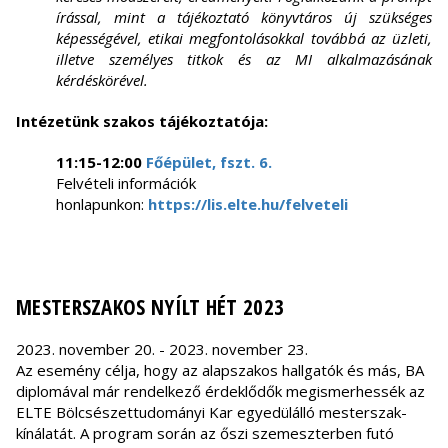
írással, mint a tájékoztató könyvtáros új szükséges
képességével, etikai megfontolásokkal továbbá az üzleti,
illetve személyes titkok és az MI alkalmazásának
kérdéskörével.
Intézetünk szakos tájékoztatója:
11:15-12:00
Főépület, fszt. 6.
Felvételi információk
honlapunkon:
https://lis.elte.hu/felveteli
MESTERSZAKOS NYÍLT HÉT 2023
2023. november 20. - 2023. november 23.
Az esemény célja, hogy az alapszakos hallgatók és más, BA
diplomával már rendelkező érdeklődők megismerhessék az
ELTE Bölcsészettudományi Kar egyedülálló mesterszak-
kínálatát. A program során az őszi szemeszterben futó