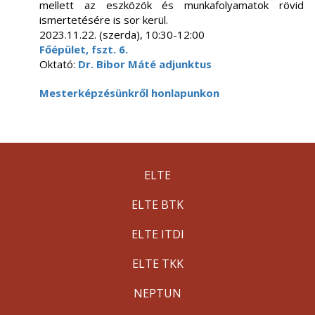
mellett az eszközök és munkafolyamatok rövid
ismertetésére is sor kerül.
2023.11.22. (szerda), 10:30-12:00
Főépület, fszt. 6.
Oktató:
Dr. Bibor Máté adjunktus
Mesterképzésünkről honlapunkon
ELTE
ELTE BTK
ELTE ITDI
ELTE TKK
NEPTUN