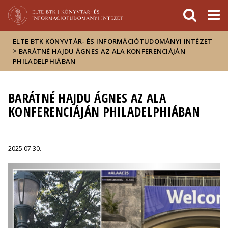
Események
ELTE a
Hírek
sajtóban
ELTE BTK KÖNYVTÁR- ÉS INFORMÁCIÓTUDOMÁNYI INTÉZET
>
BARÁTNÉ HAJDU ÁGNES AZ ALA KONFERENCIÁJÁN
PHILADELPHIÁBAN
BARÁTNÉ HAJDU ÁGNES AZ ALA
KONFERENCIÁJÁN PHILADELPHIÁBAN
2025.07.30.