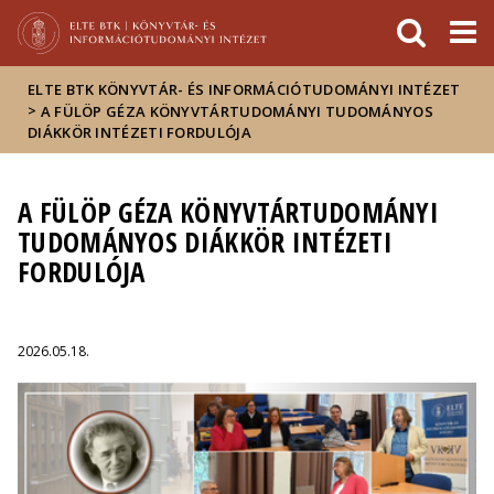
Események
ELTE a
Hírek
sajtóban
ELTE BTK KÖNYVTÁR- ÉS INFORMÁCIÓTUDOMÁNYI INTÉZET
>
A FÜLÖP GÉZA KÖNYVTÁRTUDOMÁNYI TUDOMÁNYOS
DIÁKKÖR INTÉZETI FORDULÓJA
A FÜLÖP GÉZA KÖNYVTÁRTUDOMÁNYI
TUDOMÁNYOS DIÁKKÖR INTÉZETI
FORDULÓJA
2026.05.18.