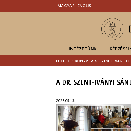
MAGYAR
ENGLISH
INTÉZETÜNK
KÉPZÉSEI
ELTE BTK KÖNYVTÁR- ÉS INFORMÁCI
A DR. SZENT-IVÁNYI SÁ
2026.05.13.