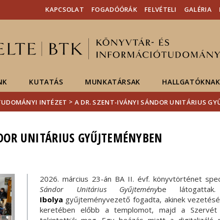
Események
ELTE a
Hírek
KAPCSOLAT
FOGADÓÓRÁK
FELVÉTELI
GALÉRIA
sajtóban
NK
KUTATÁS
MUNKATÁRSAK
HALLGATÓKNA
>
ÓTUDOMÁNYI INTÉZET
A DR. SZENT-IVÁNYI SÁNDOR UNITÁRIUS G
NDOR UNITÁRIUS GYŰJTEMÉNYBEN
2026. március 23-án BA II. évf. könyvtörténet speci
Sándor Unitárius Gyűjtemény
be látogatt
Ibolya
gyűjteményvezető fogadta, akinek vezetésév
keretében előbb a templomot, majd a Szervét M