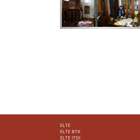
ELTE
ELTE BTK
ELTE ITDI