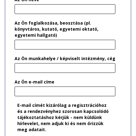
Az Ön foglalkozása, beosztása (pl.
könyvtáros, kutató, egyetemi oktató,
egyetemi hallgató)
Az Ön munkahelye / képviselt intézmény, cég
Az Ön e-mail címe
E-mail címét kizárólag a regisztrációhoz
és a rendezvényhez szorosan kapcsolódó
tájékoztatáshoz kérjük - nem küldünk
hírlevelet, nem adjuk ki és nem őrizzük
meg adatait.