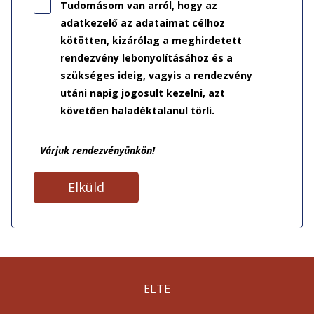
Tudomásom van arról, hogy az
adatkezelő az adataimat célhoz
kötötten, kizárólag a meghirdetett
rendezvény lebonyolításához és a
szükséges ideig, vagyis a rendezvény
utáni napig jogosult kezelni, azt
követően haladéktalanul törli.
Várjuk rendezvényünkön!
ELTE