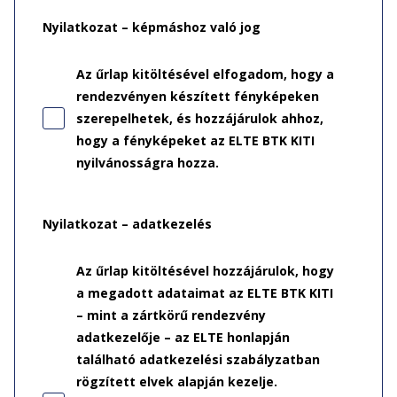
Nyilatkozat – képmáshoz való jog
Az űrlap kitöltésével elfogadom, hogy a
rendezvényen készített fényképeken
szerepelhetek, és hozzájárulok ahhoz,
hogy a fényképeket az ELTE BTK KITI
nyilvánosságra hozza.
Nyilatkozat – adatkezelés
Az űrlap kitöltésével hozzájárulok, hogy
a megadott adataimat az ELTE BTK KITI
– mint a zártkörű rendezvény
adatkezelője – az ELTE honlapján
található adatkezelési szabályzatban
rögzített elvek alapján kezelje.